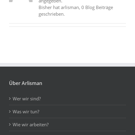
angegeben.
Bisher hat arlisman, 0 Blog Beiträge
geschrieben.
Über Arlisman
Wer wir sind?
Was wir tun?
Wie wir arbeiten?