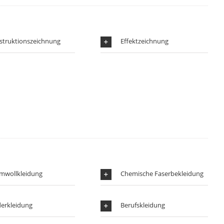
struktionszeichnung
Effektzeichnung
mwollkleidung
Chemische Faserbekleidung
derkleidung
Berufskleidung