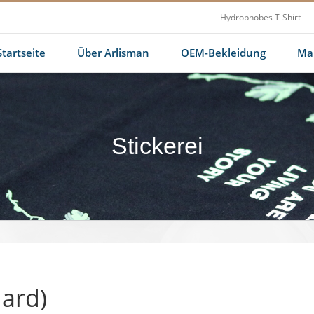
Hydrophobes T-Shirt
Startseite
Über Arlisman
OEM-Bekleidung
Maß
Stickerei
dard)